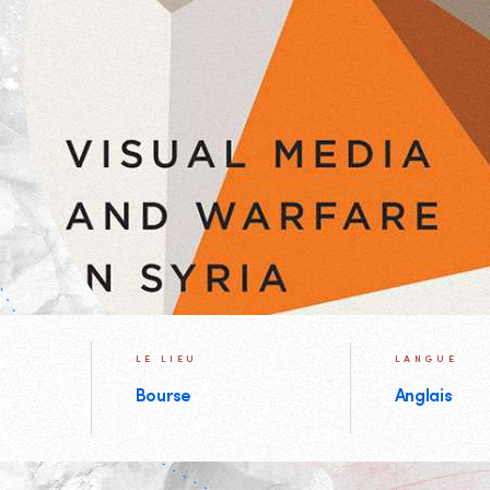
LE LIEU
LANGUE
Bourse
Anglais