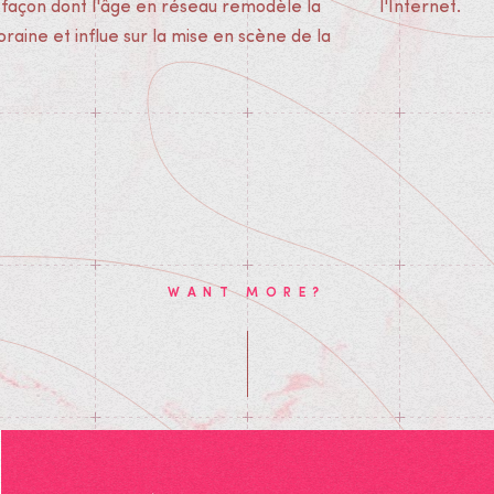
 façon dont l'âge en réseau remodèle la
l'Internet.
aine et influe sur la mise en scène de la
WANT MORE?