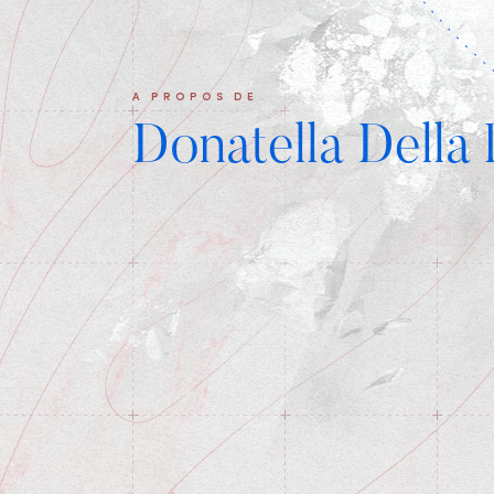
A PROPOS DE
Donatella Della 