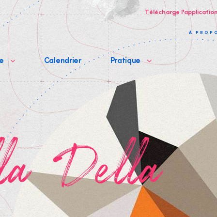
Télécharge l'applicatio
À PROP
me
Calendrier
Pratique