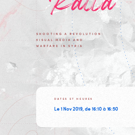
Ratta
SHOOTING A REVOLUTION:
VISUAL MEDIA AND
WARFARE IN SYRIA
DATES ET HEURES
Le 1 Nov 2019, de 16:10 à 16:50