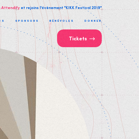
n Attendify
et rejoins l'évènement "KIKK Festival 2019"
OS
SPONSORS
BÉNÉVOLES
DONNER
Tickets