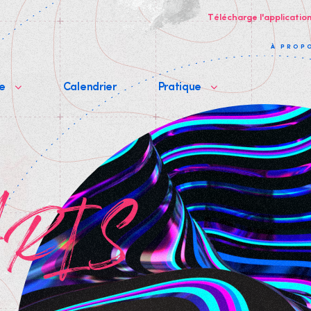
Télécharge l'applicatio
À PROP
me
Calendrier
Pratique
ARIS