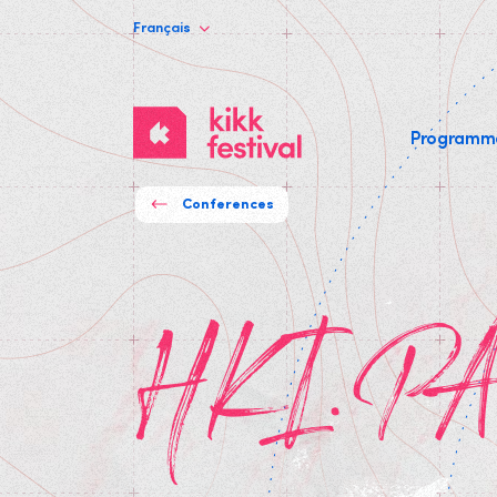
Français
KIKK
Program
Festival
Conferences
HKI.P