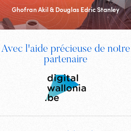
Ghofran Akil & Douglas Edric Stanley
Footer
Avec l'aide précieuse de notre
Digital
partenaire
Wallonia