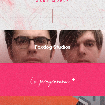
WANT MORE?
Foxdog Studios
+
Le programme