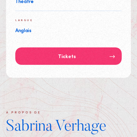
Théâtre
LANGUE
Anglais
Tickets
A PROPOS DE
Sabrina Verhage