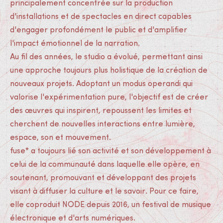
principalement concentrée sur la production
d'installations et de spectacles en direct capables
d'engager profondément le public et d'amplifier
l'impact émotionnel de la narration.
Au fil des années, le studio a évolué, permettant ainsi
une approche toujours plus holistique de la création de
nouveaux projets. Adoptant un modus operandi qui
valorise l'expérimentation pure, l'objectif est de créer
des œuvres qui inspirent, repoussent les limites et
cherchent de nouvelles interactions entre lumière,
espace, son et mouvement.
fuse* a toujours lié son activité et son développement à
celui de la communauté dans laquelle elle opère, en
soutenant, promouvant et développant des projets
visant à diffuser la culture et le savoir. Pour ce faire,
elle coproduit NODE depuis 2016, un festival de musique
électronique et d'arts numériques.