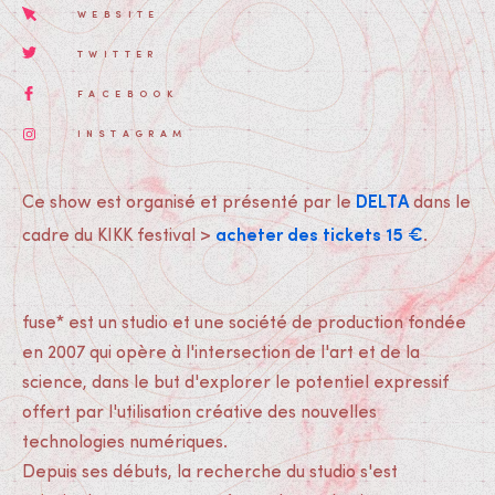
WEBSITE
TWITTER
FACEBOOK
INSTAGRAM
DELTA
Ce show est organisé et présenté par le
dans le
acheter des tickets 15 €
cadre du KIKK festival >
.
fuse* est un studio et une société de production fondée
en 2007 qui opère à l'intersection de l'art et de la
science, dans le but d'explorer le potentiel expressif
offert par l'utilisation créative des nouvelles
technologies numériques.
Depuis ses débuts, la recherche du studio s'est