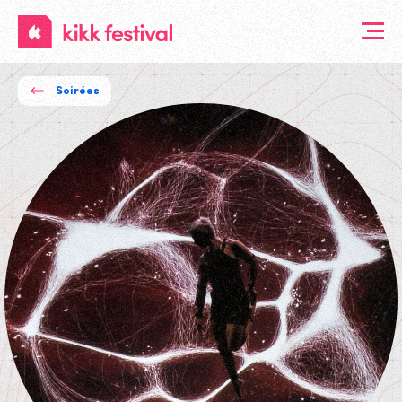
KIKK
Festival
Soirées