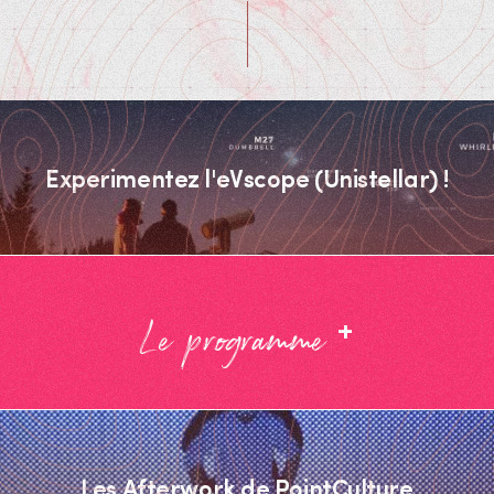
Experimentez l'eVscope (Unistellar) !
+
Le programme
Les Afterwork de PointCulture