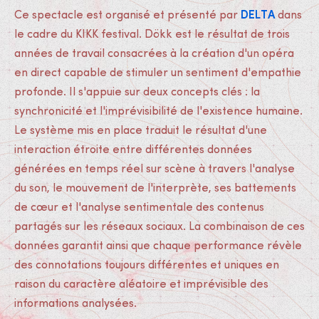
DELTA
Ce spectacle est organisé et présenté par
dans
le cadre du KIKK festival. Dökk est le résultat de trois
années de travail consacrées à la création d'un opéra
en direct capable de stimuler un sentiment d'empathie
profonde. Il s'appuie sur deux concepts clés : la
synchronicité et l'imprévisibilité de l'existence humaine.
Le système mis en place traduit le résultat d'une
interaction étroite entre différentes données
générées en temps réel sur scène à travers l'analyse
du son, le mouvement de l'interprète, ses battements
de cœur et l'analyse sentimentale des contenus
partagés sur les réseaux sociaux. La combinaison de ces
données garantit ainsi que chaque performance révèle
des connotations toujours différentes et uniques en
raison du caractère aléatoire et imprévisible des
informations analysées.