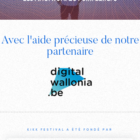
Footer
Avec l'aide précieuse de notre
Digital
partenaire
Wallonia
KIKK FESTIVAL A ÉTÉ FONDÉ PAR