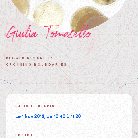
Giulia Tomasello
FEMALE BIOPHILIA:
CROSSING BOUNDARIES
DATES ET HEURES
Le 1 Nov 2019, de 10:40 à 11:20
LE LIEU