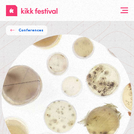
KIKK
Festival
Conferences