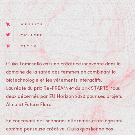
WEBSITE
TWITTER
VIMEO
Giulia Tomasello est une créatrice innovante dans le
domaine de la santé des femmes en combinant la
biotechnologie et les vêtements interactifs.
Lauréate du prix Re-FREAM et du prix STARTS, tous
deux décernés par EU Horizon 2020 pour ses projets
Alma et Future Flora.
En concevant des scénarios alternatifs et en agissant
comme penseuse créative, Giulia questionne nos