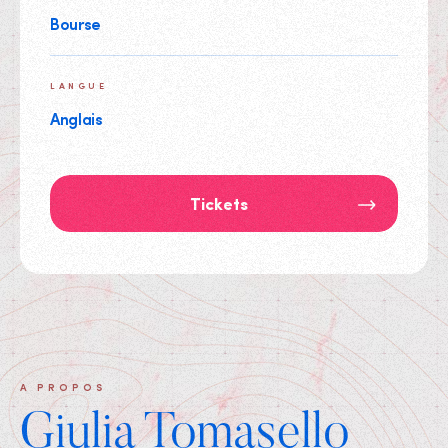
Bourse
LANGUE
Anglais
Tickets
A PROPOS
Giulia Tomasello