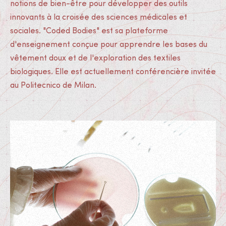
notions de bien-être pour développer des outils
innovants à la croisée des sciences médicales et
sociales. "Coded Bodies" est sa plateforme
d'enseignement conçue pour apprendre les bases du
vêtement doux et de l'exploration des textiles
biologiques. Elle est actuellement conférencière invitée
au Politecnico de Milan.
Médias