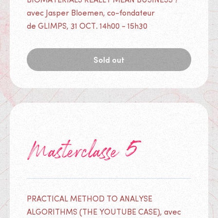
BIOMATERIALS REALLY MEAN BUSINESS ?
avec Jasper Bloemen, co-fondateur
de GLIMPS, 31 OCT. 14h00 - 15h30
Sold out
Tickets
Masterclasse 5
PRACTICAL METHOD TO ANALYSE
ALGORITHMS (THE YOUTUBE CASE), avec