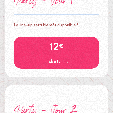
Party - Jour 1
Le line-up sera bientôt disponible !
12
€
Tickets
Tickets
Party - Jour 2