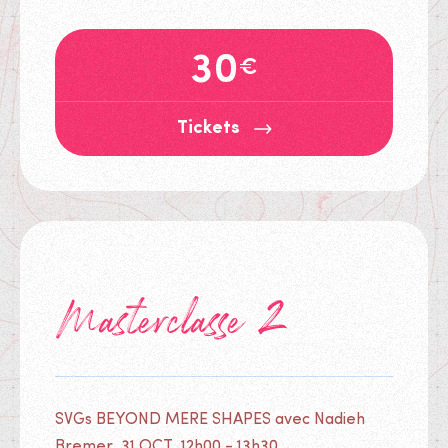
30
€
Tickets
Tickets
Masterclasse 2
SVGs BEYOND MERE SHAPES avec Nadieh
Bremer, 31 OCT. 12h00 - 13h30