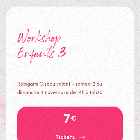
Tickets
Workshop
Enfants 3
Robigami Oiseau volant - samedi 2 ou
dimanche 3 novembre de 14h à 15h30
7
€
Tickets