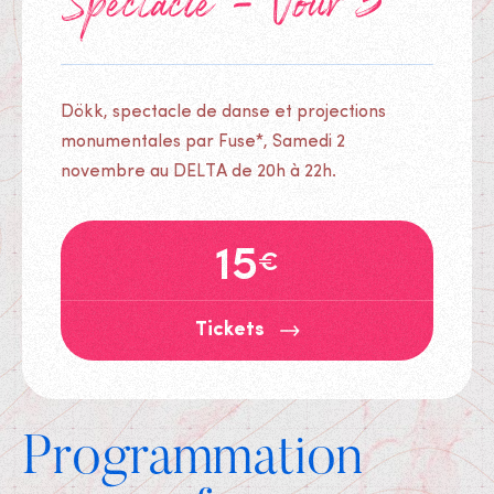
Spectacle - Jour 3
Dökk, spectacle de danse et projections
monumentales par Fuse*, Samedi 2
novembre au DELTA de 20h à 22h.
15
€
Tickets
Programmation