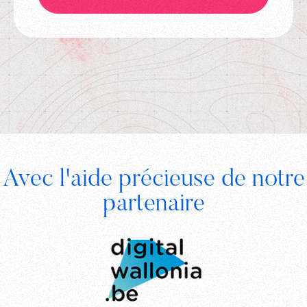
Footer
Avec l'aide précieuse de notre
Digital
partenaire
Wallonia