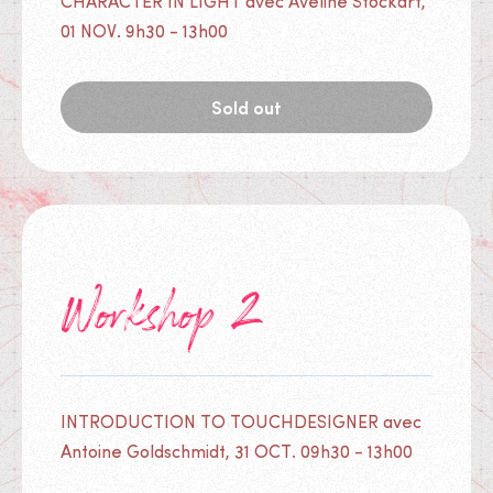
CHARACTER IN LIGHT avec Aveline Stockart,
01 NOV. 9h30 - 13h00
Sold out
Workshop 2
INTRODUCTION TO TOUCHDESIGNER avec
Antoine Goldschmidt, 31 OCT. 09h30 - 13h00