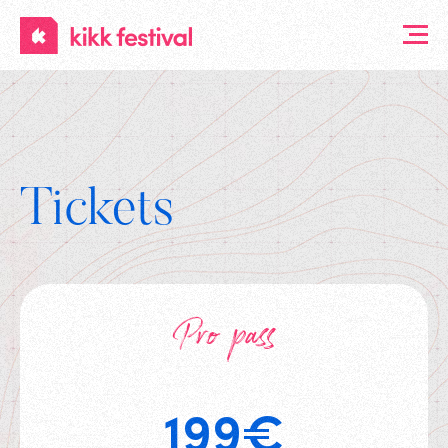
KIKK
Festival
Tickets
Pro pass
199
€