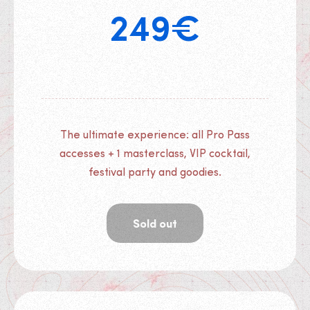
249
€
The ultimate experience: all Pro Pass
accesses + 1 masterclass, VIP cocktail,
festival party and goodies.
Sold out
Tickets