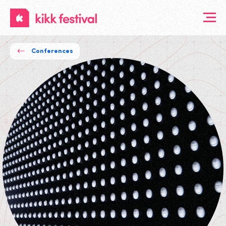
KIKK
Festival
Conferences