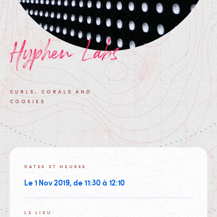
Hyphen Labs
CURLS, CORALS AND
COOKIES
DATES ET HEURES
Le 1 Nov 2019, de 11:30 à 12:10
LE LIEU