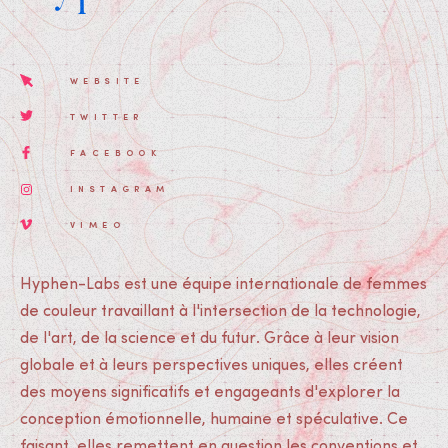
WEBSITE
TWITTER
FACEBOOK
INSTAGRAM
VIMEO
Hyphen-Labs est une équipe internationale de femmes
de couleur travaillant à l'intersection de la technologie,
de l'art, de la science et du futur. Grâce à leur vision
globale et à leurs perspectives uniques, elles créent
des moyens significatifs et engageants d'explorer la
conception émotionnelle, humaine et spéculative. Ce
faisant, elles remettent en question les conventions et