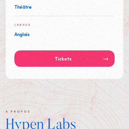
Théâtre
LANGUE
Anglais
Tickets
A PROPOS
Hypen Labs