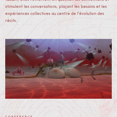
stimulent les conversations, plaçant les besoins et les
expériences collectives au centre de l'évolution des
récits.
Médias
CONFÉRENCE