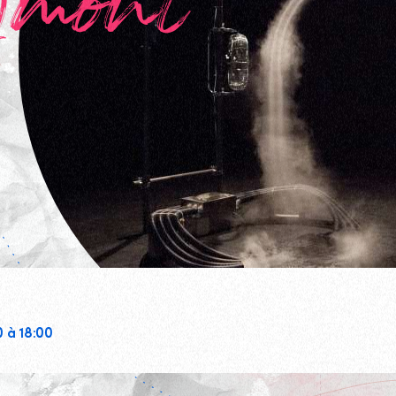
mont
0 à 18:00