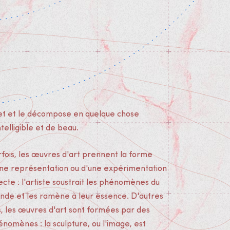
jet et le décompose en quelque chose
ntelligible et de beau.
fois, les œuvres d'art prennent la forme
une représentation ou d'une expérimentation
ecte : l'artiste soustrait les phénomènes du
nde et les ramène à leur essence. D'autres
s, les œuvres d'art sont formées par des
nomènes : la sculpture, ou l'image, est