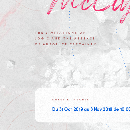
McCly
THE LIMITATIONS OF
LOGIC AND THE ABSENCE
OF ABSOLUTE CERTAINTY
DATES ET HEURES
Du 31 Oct 2019 au 3 Nov 2019 de 10:0