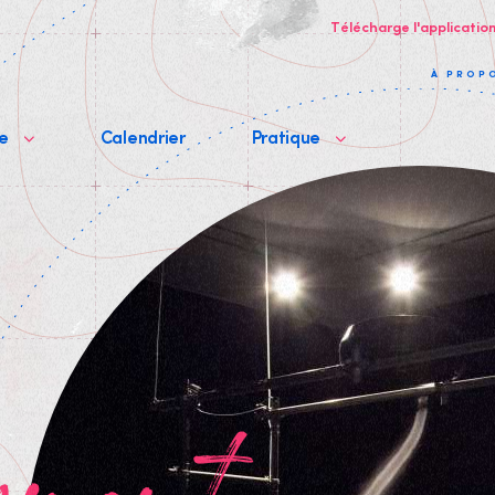
Télécharge l'applicatio
À PROP
me
Calendrier
Pratique