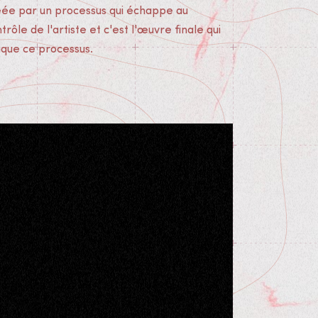
éée par un processus qui échappe au
trôle de l'artiste et c'est l'œuvre finale qui
dique ce processus.