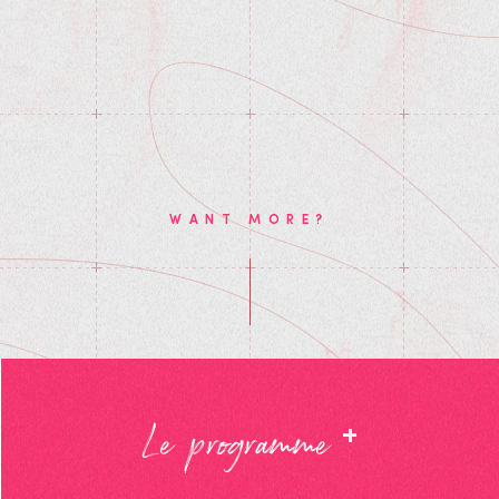
WANT MORE?
+
Le programme