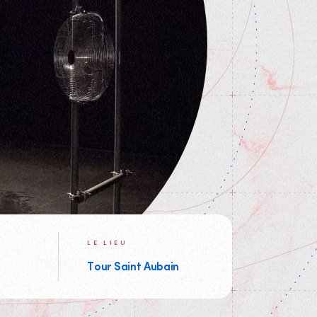
LE LIEU
Tour Saint Aubain