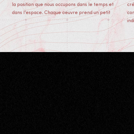
la position que nous occupons dans le temps et
cr
dans l'espace. Chaque oeuvre prend un petit
con
in