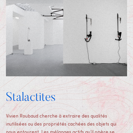
Stalactites
Vivien Roubaud cherche à extraire des qualités
inutilisées ou des propriétés cachées des objets qui
nous entourent. Les mélanges actifs qu’il opère se