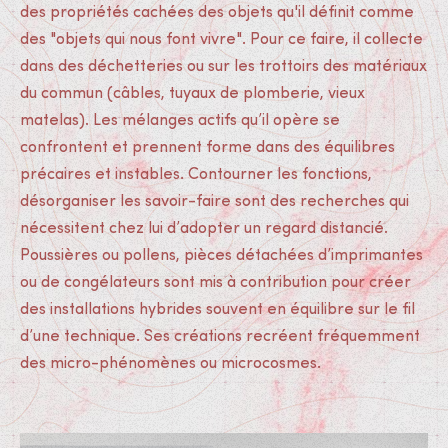
des propriétés cachées des objets qu'il définit comme
des "objets qui nous font vivre". Pour ce faire, il collecte
dans des déchetteries ou sur les trottoirs des matériaux
du commun (câbles, tuyaux de plomberie, vieux
matelas). Les mélanges actifs qu’il opère se
confrontent et prennent forme dans des équilibres
précaires et instables. Contourner les fonctions,
désorganiser les savoir-faire sont des recherches qui
nécessitent chez lui d’adopter un regard distancié.
Poussières ou pollens, pièces détachées d’imprimantes
ou de congélateurs sont mis à contribution pour créer
des installations hybrides souvent en équilibre sur le fil
d’une technique. Ses créations recréent fréquemment
des micro-phénomènes ou microcosmes.
Médias