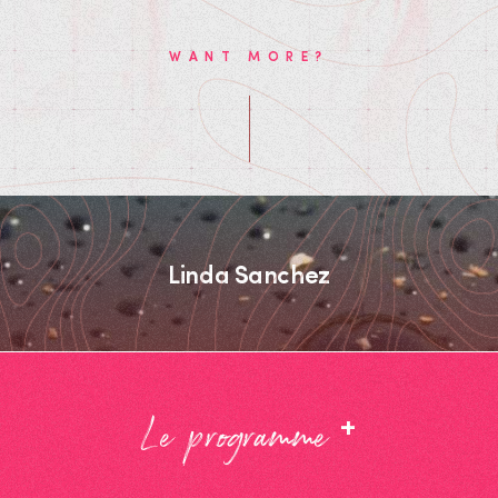
WANT MORE?
Linda Sanchez
+
Le programme