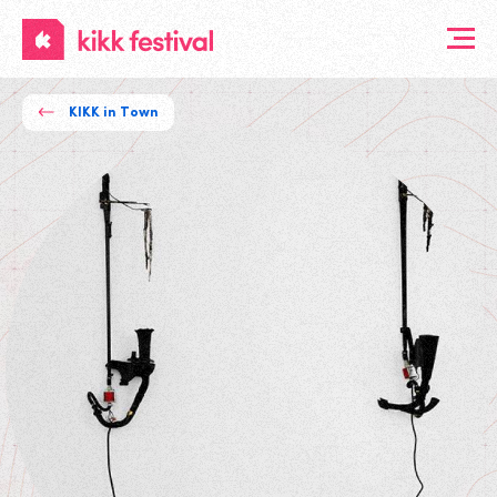
KIKK
Festival
KIKK in Town