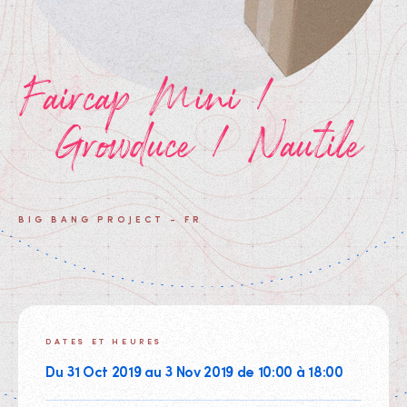
Faircap Mini /
Growduce / Nautile
BIG BANG PROJECT - FR
DATES ET HEURES
Du 31 Oct 2019 au 3 Nov 2019 de 10:00 à 18:00