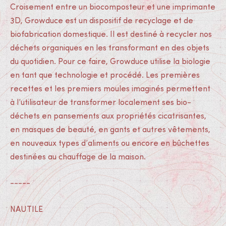
Croisement entre un biocomposteur et une imprimante
3D, Growduce est un dispositif de recyclage et de
biofabrication domestique. Il est destiné à recycler nos
déchets organiques en les transformant en des objets
du quotidien. Pour ce faire, Growduce utilise la biologie
en tant que technologie et procédé. Les premières
recettes et les premiers moules imaginés permettent
à l’utilisateur de transformer localement ses bio-
déchets en pansements aux propriétés cicatrisantes,
en masques de beauté, en gants et autres vêtements,
en nouveaux types d’aliments ou encore en bûchettes
destinées au chauffage de la maison.
-----
NAUTILE