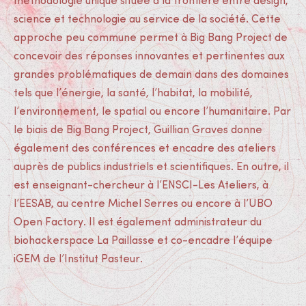
méthodologie unique située à la frontière entre design,
science et technologie au service de la société. Cette
approche peu commune permet à Big Bang Project de
concevoir des réponses innovantes et pertinentes aux
grandes problématiques de demain dans des domaines
tels que l’énergie, la santé, l’habitat, la mobilité,
l’environnement, le spatial ou encore l’humanitaire. Par
le biais de Big Bang Project, Guillian Graves donne
également des conférences et encadre des ateliers
auprès de publics industriels et scientifiques. En outre, il
est enseignant-chercheur à l’ENSCI-Les Ateliers, à
l’EESAB, au centre Michel Serres ou encore à l’UBO
Open Factory. Il est également administrateur du
biohackerspace La Paillasse et co-encadre l’équipe
iGEM de l’Institut Pasteur.