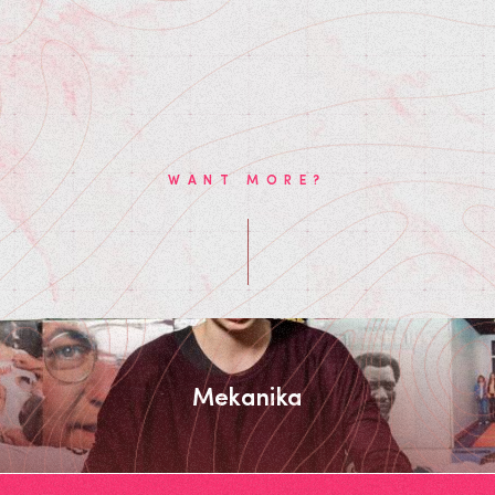
WANT MORE?
Mekanika