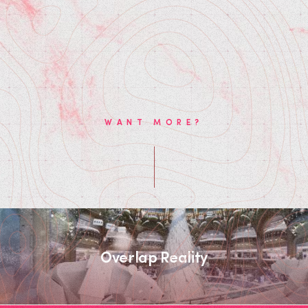
WANT MORE?
Overlap Reality