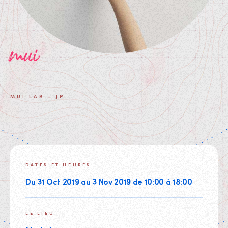
mui
MUI LAB - JP
DATES ET HEURES
Du 31 Oct 2019 au 3 Nov 2019 de 10:00 à 18:00
LE LIEU