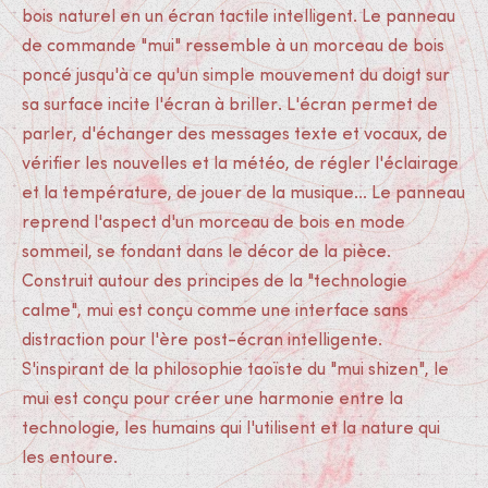
bois naturel en un écran tactile intelligent. Le panneau
de commande "mui" ressemble à un morceau de bois
poncé jusqu'à ce qu'un simple mouvement du doigt sur
sa surface incite l'écran à briller. L'écran permet de
parler, d'échanger des messages texte et vocaux, de
vérifier les nouvelles et la météo, de régler l'éclairage
et la température, de jouer de la musique... Le panneau
reprend l'aspect d'un morceau de bois en mode
sommeil, se fondant dans le décor de la pièce.
Construit autour des principes de la "technologie
calme", mui est conçu comme une interface sans
distraction pour l'ère post-écran intelligente.
S'inspirant de la philosophie taoïste du "mui shizen", le
mui est conçu pour créer une harmonie entre la
technologie, les humains qui l'utilisent et la nature qui
les entoure.