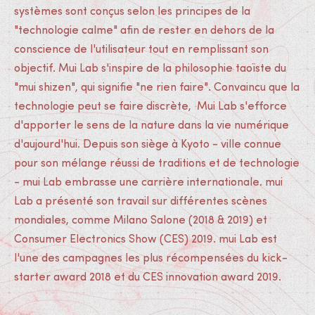
systèmes sont conçus selon les principes de la
"technologie calme" afin de rester en dehors de la
conscience de l'utilisateur tout en remplissant son
objectif. Mui Lab s'inspire de la philosophie taoïste du
"mui shizen", qui signifie "ne rien faire". Convaincu que la
technologie peut se faire discrète, Mui Lab s'efforce
d'apporter le sens de la nature dans la vie numérique
d'aujourd'hui. Depuis son siège à Kyoto - ville connue
pour son mélange réussi de traditions et de technologie
- mui Lab embrasse une carrière internationale. mui
Lab a présenté son travail sur différentes scènes
mondiales, comme Milano Salone (2018 & 2019) et
Consumer Electronics Show (CES) 2019. mui Lab est
l'une des campagnes les plus récompensées du kick-
starter award 2018 et du CES innovation award 2019.