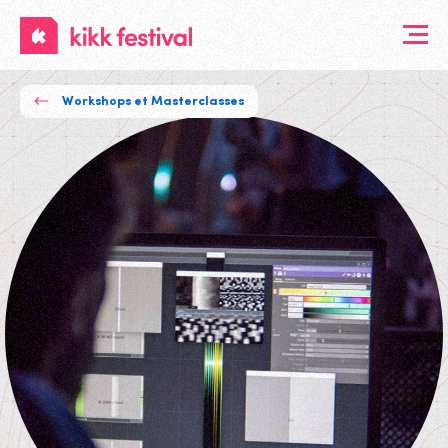
KIKK
Festival
Workshops et Masterclasses