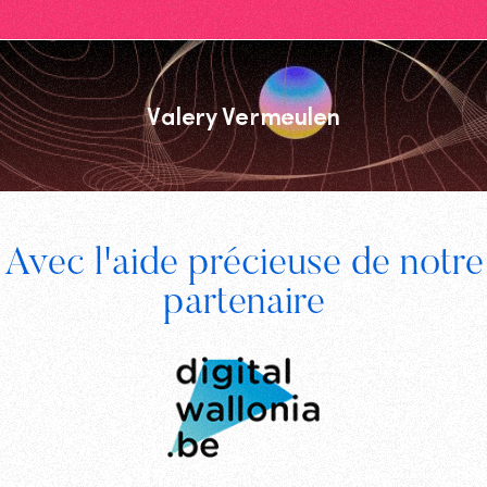
Valery Vermeulen
Footer
Avec l'aide précieuse de notre
Digital
partenaire
Wallonia