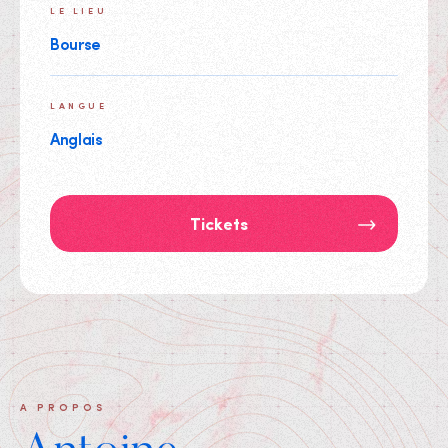
LE LIEU
Bourse
LANGUE
Anglais
Tickets
A PROPOS