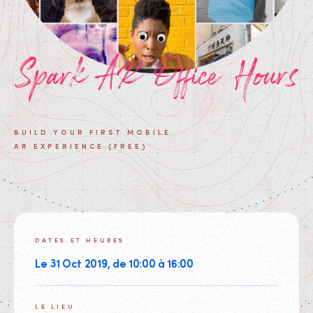
Spark AR Office Hours
BUILD YOUR FIRST MOBILE
AR EXPERIENCE (FREE)
DATES ET HEURES
Le 31 Oct 2019, de 10:00 à 16:00
LE LIEU