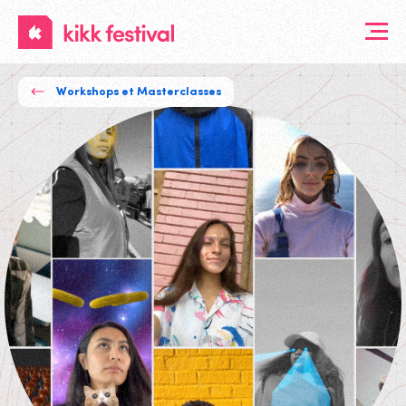
KIKK
Festival
Workshops et Masterclasses