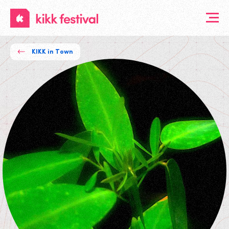
KIKK
Festival
KIKK in Town