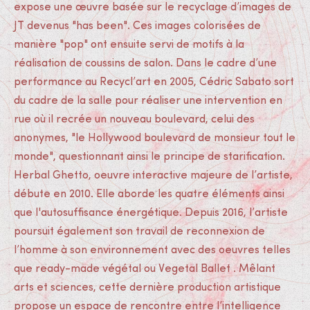
expose une œuvre basée sur le recyclage d’images de
JT devenus "has been". Ces images colorisées de
manière "pop" ont ensuite servi de motifs à la
réalisation de coussins de salon. Dans le cadre d’une
performance au Recycl’art en 2005, Cédric Sabato sort
du cadre de la salle pour réaliser une intervention en
rue où il recrée un nouveau boulevard, celui des
anonymes, "le Hollywood boulevard de monsieur tout le
monde", questionnant ainsi le principe de starification.
Herbal Ghetto, oeuvre interactive majeure de l’artiste,
débute en 2010. Elle aborde les quatre éléments ainsi
que l'autosuffisance énergétique. Depuis 2016, l’artiste
poursuit également son travail de reconnexion de
l’homme à son environnement avec des oeuvres telles
que ready-made végétal ou Vegetal Ballet . Mêlant
arts et sciences, cette dernière production artistique
propose un espace de rencontre entre l’intelligence