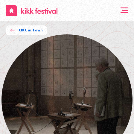
KIKK
Festival
KIKK in Town