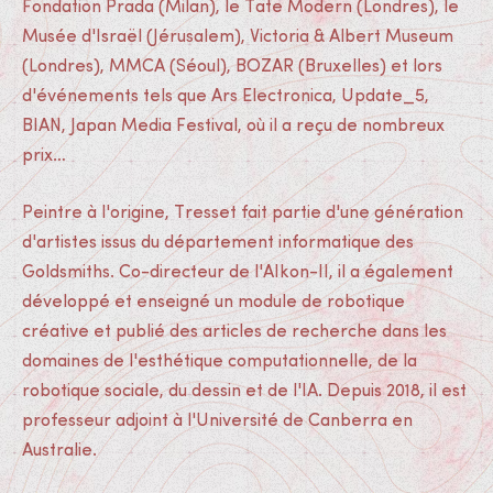
Fondation Prada (Milan), le Tate Modern (Londres), le
Musée d'Israël (Jérusalem), Victoria & Albert Museum
(Londres), MMCA (Séoul), BOZAR (Bruxelles) et lors
d'événements tels que Ars Electronica, Update_5,
BIAN, Japan Media Festival, où il a reçu de nombreux
prix…
Peintre à l'origine, Tresset fait partie d'une génération
d'artistes issus du département informatique des
Goldsmiths. Co-directeur de l'AIkon-II, il a également
développé et enseigné un module de robotique
créative et publié des articles de recherche dans les
domaines de l'esthétique computationnelle, de la
robotique sociale, du dessin et de l'IA. Depuis 2018, il est
professeur adjoint à l'Université de Canberra en
Australie.