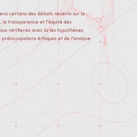
era certains des débats récents sur la
, la transparence et l'équité des
ous vérifierez avec lui les hypothèses,
 préoccupations éthiques et de l'analyse