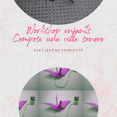
Workshop enfants
Compose une ville sonore
AVEC JÉRÔME HENRIETTE