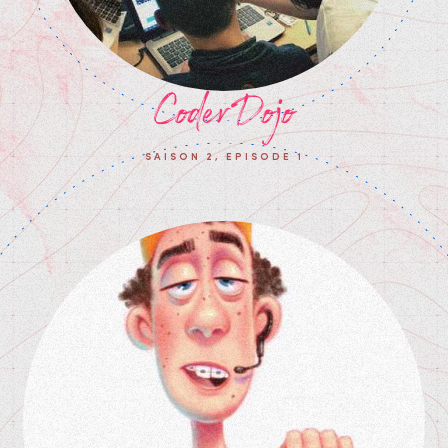
CoderDojo
SAISON 2, EPISODE 1