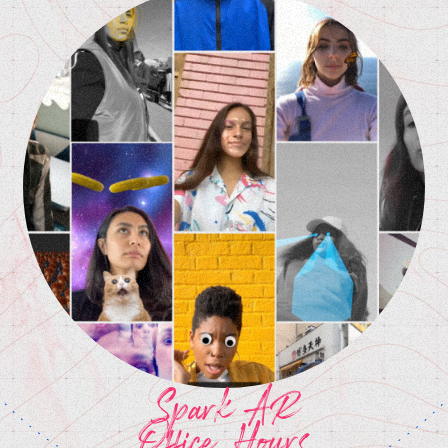
Spark AR
Office Hours