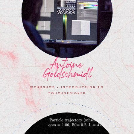
Antoine
Goldschmidt
WORKSHOP - INTRODUCTION TO
TOUCHDESIGNER