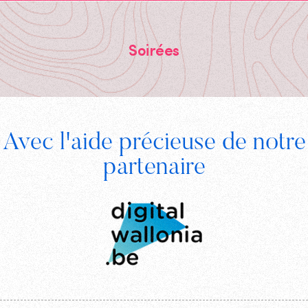
Soirées
Footer
Avec l'aide précieuse de notre
Digital
partenaire
Wallonia