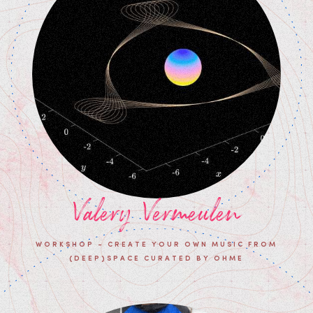
Valery Vermeulen
WORKSHOP - CREATE YOUR OWN MUSIC FROM
(DEEP)SPACE CURATED BY OHME