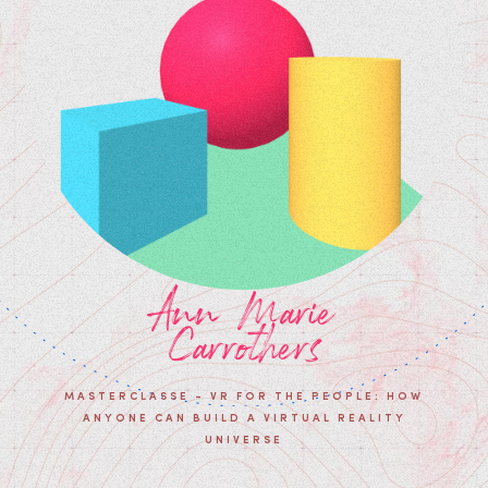
Ann Marie
Carrothers
MASTERCLASSE - VR FOR THE PEOPLE: HOW
ANYONE CAN BUILD A VIRTUAL REALITY
UNIVERSE