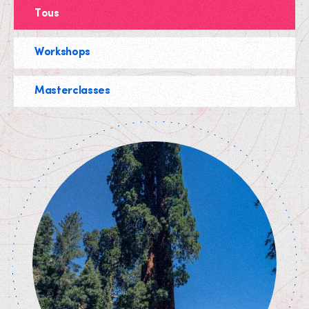
Tous
Workshops
Masterclasses